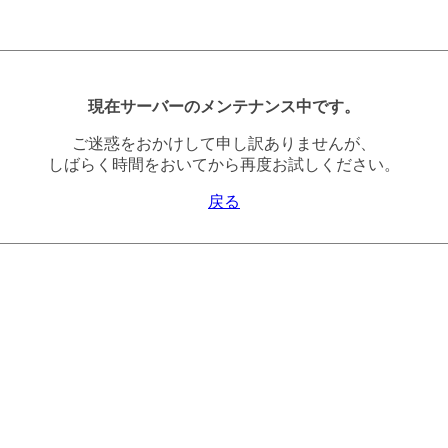
現在サーバーのメンテナンス中です。
ご迷惑をおかけして申し訳ありませんが、
しばらく時間をおいてから再度お試しください。
戻る