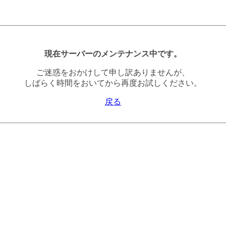
現在サーバーのメンテナンス中です。
ご迷惑をおかけして申し訳ありませんが、
しばらく時間をおいてから再度お試しください。
戻る