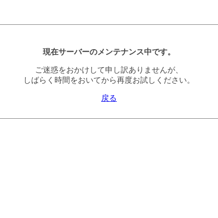
現在サーバーのメンテナンス中です。
ご迷惑をおかけして申し訳ありませんが、
しばらく時間をおいてから再度お試しください。
戻る