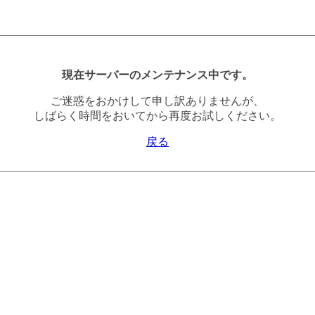
現在サーバーのメンテナンス中です。
ご迷惑をおかけして申し訳ありませんが、
しばらく時間をおいてから再度お試しください。
戻る