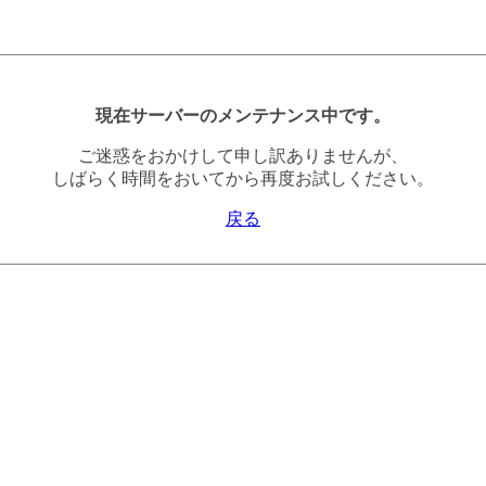
現在サーバーのメンテナンス中です。
ご迷惑をおかけして申し訳ありませんが、
しばらく時間をおいてから再度お試しください。
戻る