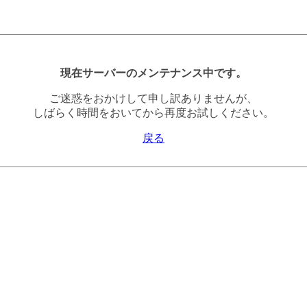
現在サーバーのメンテナンス中です。
ご迷惑をおかけして申し訳ありませんが、
しばらく時間をおいてから再度お試しください。
戻る