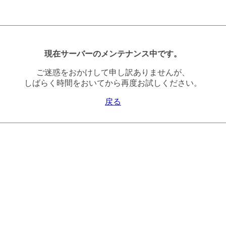
現在サーバーのメンテナンス中です。
ご迷惑をおかけして申し訳ありませんが、
しばらく時間をおいてから再度お試しください。
戻る