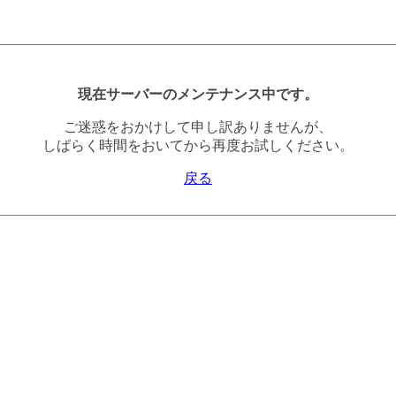
現在サーバーのメンテナンス中です。
ご迷惑をおかけして申し訳ありませんが、
しばらく時間をおいてから再度お試しください。
戻る