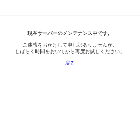
現在サーバーのメンテナンス中です。
ご迷惑をおかけして申し訳ありませんが、
しばらく時間をおいてから再度お試しください。
戻る