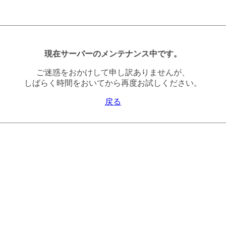
現在サーバーのメンテナンス中です。
ご迷惑をおかけして申し訳ありませんが、
しばらく時間をおいてから再度お試しください。
戻る