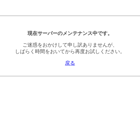
現在サーバーのメンテナンス中です。
ご迷惑をおかけして申し訳ありませんが、
しばらく時間をおいてから再度お試しください。
戻る