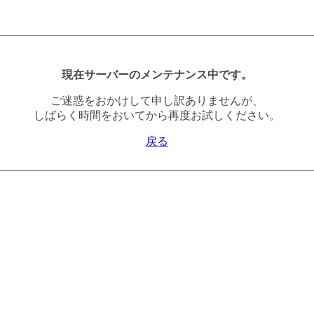
現在サーバーのメンテナンス中です。
ご迷惑をおかけして申し訳ありませんが、
しばらく時間をおいてから再度お試しください。
戻る