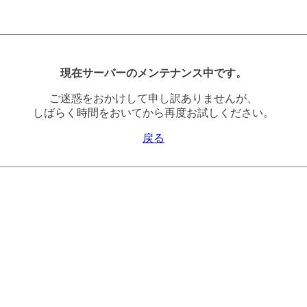
現在サーバーのメンテナンス中です。
ご迷惑をおかけして申し訳ありませんが、
しばらく時間をおいてから再度お試しください。
戻る