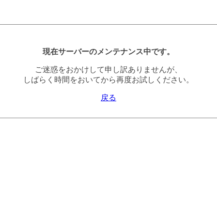
現在サーバーのメンテナンス中です。
ご迷惑をおかけして申し訳ありませんが、
しばらく時間をおいてから再度お試しください。
戻る