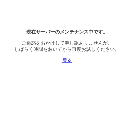
現在サーバーのメンテナンス中です。
ご迷惑をおかけして申し訳ありませんが、
しばらく時間をおいてから再度お試しください。
戻る