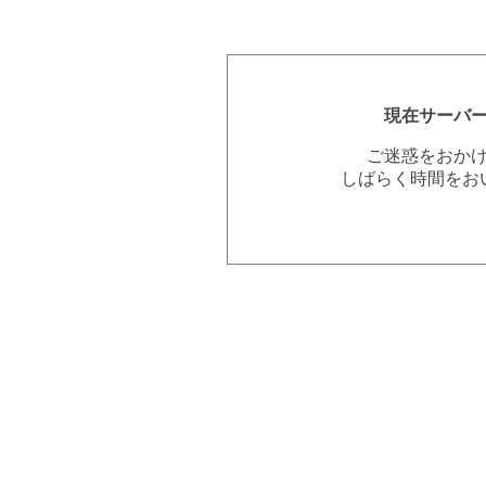
現在サーバ
ご迷惑をおか
しばらく時間をお