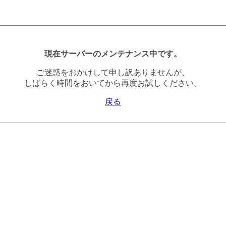
現在サーバーのメンテナンス中です。
ご迷惑をおかけして申し訳ありませんが、
しばらく時間をおいてから再度お試しください。
戻る