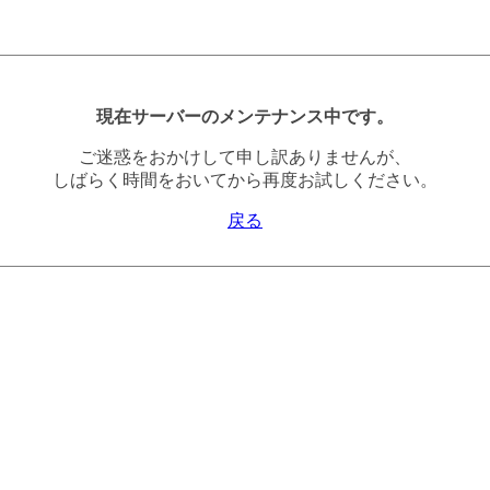
現在サーバーのメンテナンス中です。
ご迷惑をおかけして申し訳ありませんが、
しばらく時間をおいてから再度お試しください。
戻る