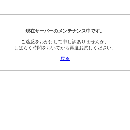
現在サーバーのメンテナンス中です。
ご迷惑をおかけして申し訳ありませんが、
しばらく時間をおいてから再度お試しください。
戻る