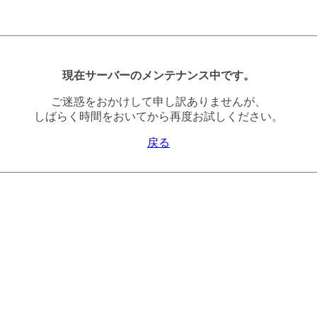
現在サーバーのメンテナンス中です。
ご迷惑をおかけして申し訳ありませんが、
しばらく時間をおいてから再度お試しください。
戻る