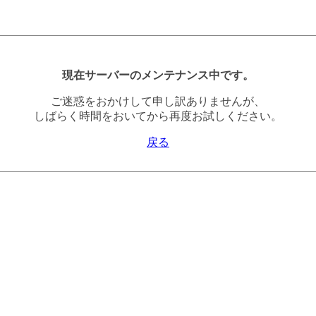
現在サーバーのメンテナンス中です。
ご迷惑をおかけして申し訳ありませんが、
しばらく時間をおいてから再度お試しください。
戻る