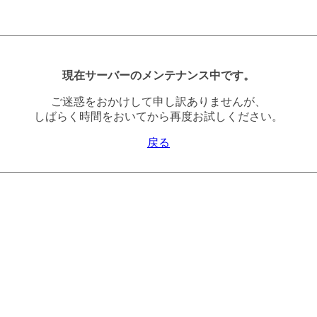
現在サーバーのメンテナンス中です。
ご迷惑をおかけして申し訳ありませんが、
しばらく時間をおいてから再度お試しください。
戻る