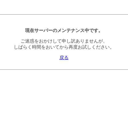
現在サーバーのメンテナンス中です。
ご迷惑をおかけして申し訳ありませんが、
しばらく時間をおいてから再度お試しください。
戻る