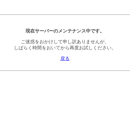
現在サーバーのメンテナンス中です。
ご迷惑をおかけして申し訳ありませんが、
しばらく時間をおいてから再度お試しください。
戻る