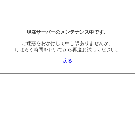
現在サーバーのメンテナンス中です。
ご迷惑をおかけして申し訳ありませんが、
しばらく時間をおいてから再度お試しください。
戻る