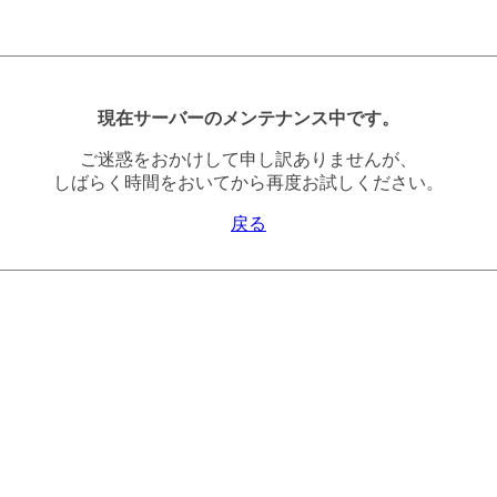
現在サーバーのメンテナンス中です。
ご迷惑をおかけして申し訳ありませんが、
しばらく時間をおいてから再度お試しください。
戻る