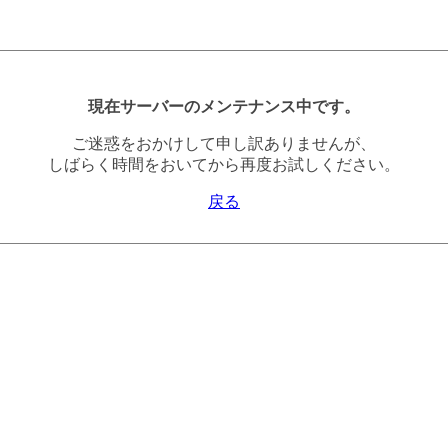
現在サーバーのメンテナンス中です。
ご迷惑をおかけして申し訳ありませんが、
しばらく時間をおいてから再度お試しください。
戻る