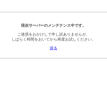
現在サーバーのメンテナンス中です。
ご迷惑をおかけして申し訳ありませんが、
しばらく時間をおいてから再度お試しください。
戻る