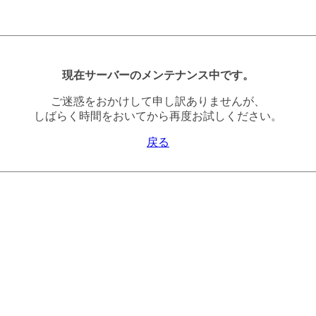
現在サーバーのメンテナンス中です。
ご迷惑をおかけして申し訳ありませんが、
しばらく時間をおいてから再度お試しください。
戻る