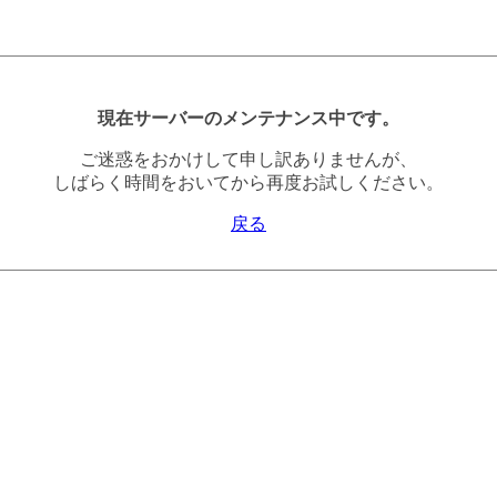
現在サーバーのメンテナンス中です。
ご迷惑をおかけして申し訳ありませんが、
しばらく時間をおいてから再度お試しください。
戻る