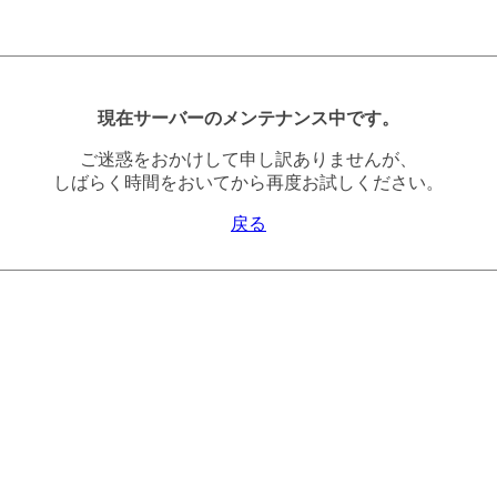
現在サーバーのメンテナンス中です。
ご迷惑をおかけして申し訳ありませんが、
しばらく時間をおいてから再度お試しください。
戻る