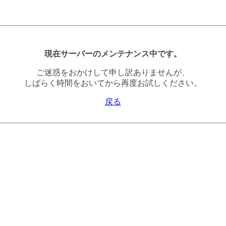
現在サーバーのメンテナンス中です。
ご迷惑をおかけして申し訳ありませんが、
しばらく時間をおいてから再度お試しください。
戻る