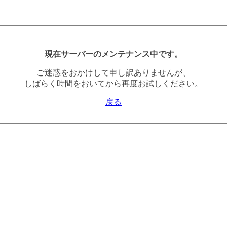
現在サーバーのメンテナンス中です。
ご迷惑をおかけして申し訳ありませんが、
しばらく時間をおいてから再度お試しください。
戻る