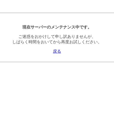
現在サーバーのメンテナンス中です。
ご迷惑をおかけして申し訳ありませんが、
しばらく時間をおいてから再度お試しください。
戻る