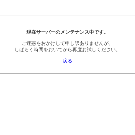
現在サーバーのメンテナンス中です。
ご迷惑をおかけして申し訳ありませんが、
しばらく時間をおいてから再度お試しください。
戻る