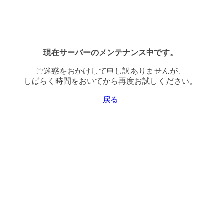
現在サーバーのメンテナンス中です。
ご迷惑をおかけして申し訳ありませんが、
しばらく時間をおいてから再度お試しください。
戻る