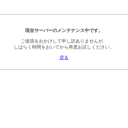
現在サーバーのメンテナンス中です。
ご迷惑をおかけして申し訳ありませんが、
しばらく時間をおいてから再度お試しください。
戻る