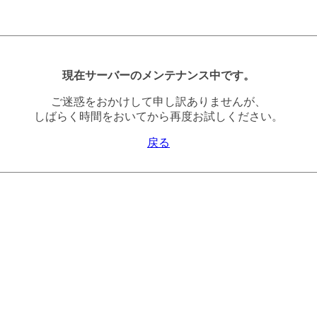
現在サーバーのメンテナンス中です。
ご迷惑をおかけして申し訳ありませんが、
しばらく時間をおいてから再度お試しください。
戻る