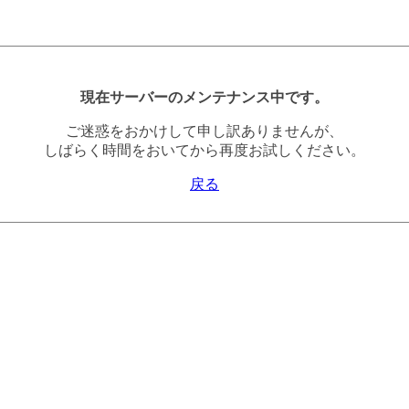
現在サーバーのメンテナンス中です。
ご迷惑をおかけして申し訳ありませんが、
しばらく時間をおいてから再度お試しください。
戻る