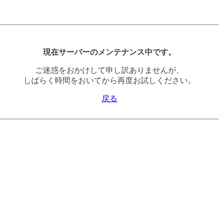
現在サーバーのメンテナンス中です。
ご迷惑をおかけして申し訳ありませんが、
しばらく時間をおいてから再度お試しください。
戻る