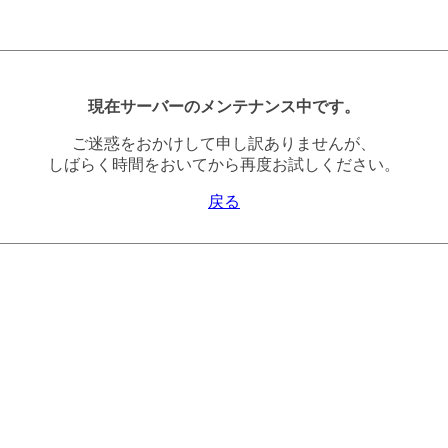
現在サーバーのメンテナンス中です。
ご迷惑をおかけして申し訳ありませんが、
しばらく時間をおいてから再度お試しください。
戻る