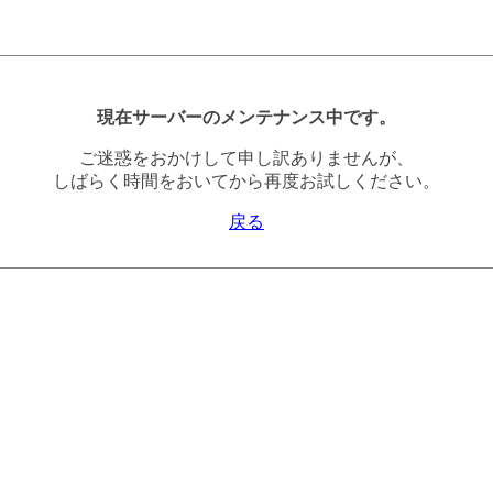
現在サーバーのメンテナンス中です。
ご迷惑をおかけして申し訳ありませんが、
しばらく時間をおいてから再度お試しください。
戻る