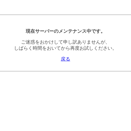
現在サーバーのメンテナンス中です。
ご迷惑をおかけして申し訳ありませんが、
しばらく時間をおいてから再度お試しください。
戻る