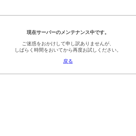
現在サーバーのメンテナンス中です。
ご迷惑をおかけして申し訳ありませんが、
しばらく時間をおいてから再度お試しください。
戻る