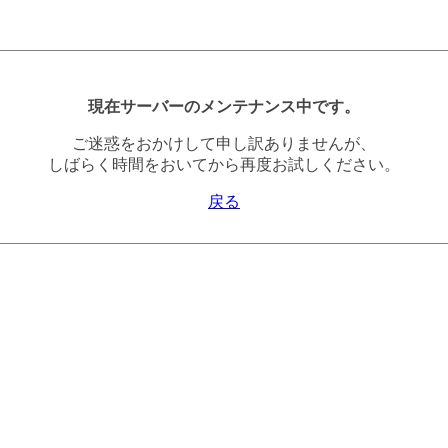
現在サーバーのメンテナンス中です。
ご迷惑をおかけして申し訳ありませんが、
しばらく時間をおいてから再度お試しください。
戻る