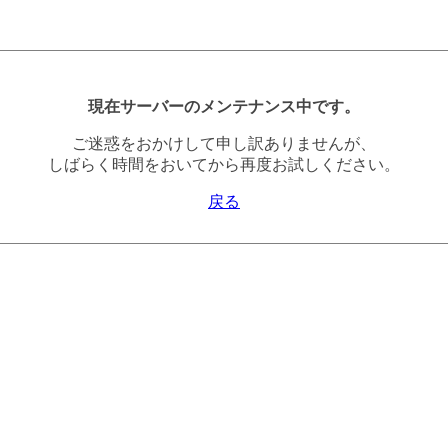
現在サーバーのメンテナンス中です。
ご迷惑をおかけして申し訳ありませんが、
しばらく時間をおいてから再度お試しください。
戻る