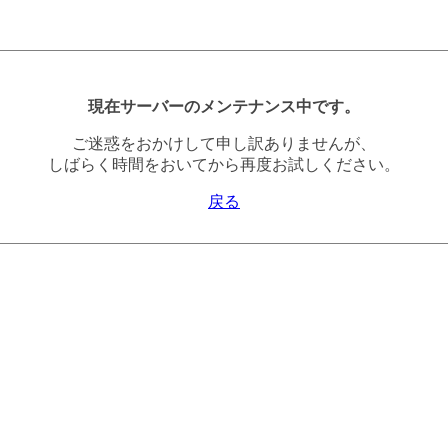
現在サーバーのメンテナンス中です。
ご迷惑をおかけして申し訳ありませんが、
しばらく時間をおいてから再度お試しください。
戻る