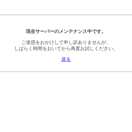
現在サーバーのメンテナンス中です。
ご迷惑をおかけして申し訳ありませんが、
しばらく時間をおいてから再度お試しください。
戻る