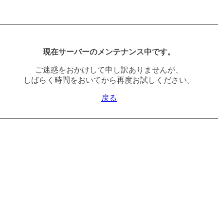
現在サーバーのメンテナンス中です。
ご迷惑をおかけして申し訳ありませんが、
しばらく時間をおいてから再度お試しください。
戻る