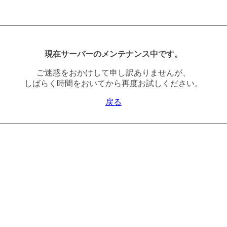
現在サーバーのメンテナンス中です。
ご迷惑をおかけして申し訳ありませんが、
しばらく時間をおいてから再度お試しください。
戻る